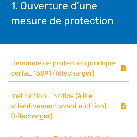
1. Ouverture d’une
mesure de protection
Demande de protection juridique
cerfa_15891 (télécharger)
Instruction – Notice (à lire
attentivement avant audition)
(télécharger)