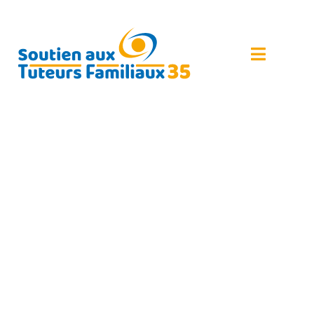
PROGRAMME DES
RÉUNIONS PROPOSÉES
AU COURS DU 1ER
SEMESTRE 2025