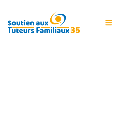
NOUVEAU PROGRAMME
DES RÉUNIONS POUR LE
2ND SEMESTRE 2023