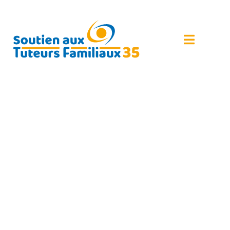
NOUVEAUTÉ : CAF
PORTAIL TUTEUR
28 AVRIL 2023