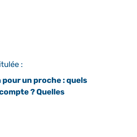
itulée :
 pour un proche : quels
 compte ? Quelles