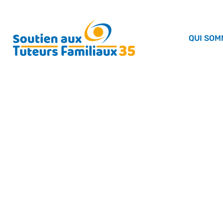
QUI SOM
PROGRAMME DES RÉUN
D’ANNÉE 2023
21 DÉCEMBRE 2022