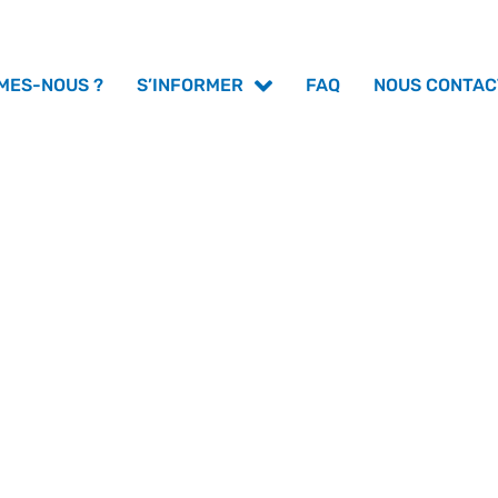
MES-NOUS ?
FAQ
NOUS CONTAC
S’INFORMER
IONS PROPOSÉES EN DÉ