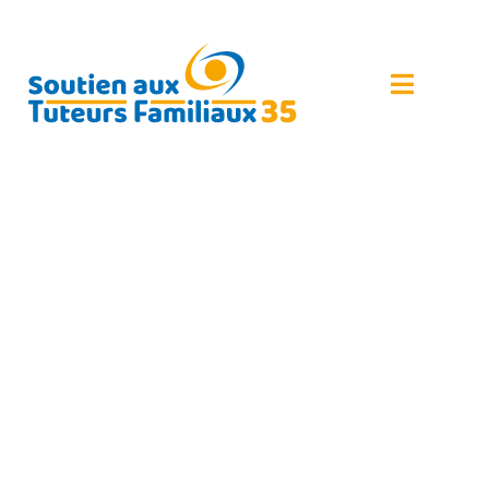
PROGRAMME DES
RÉUNIONS PROPOSÉES
AU COURS DU 2ND
SEMESTRE 2024