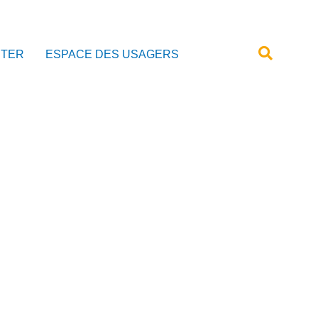
CTER
ESPACE DES USAGERS
LE