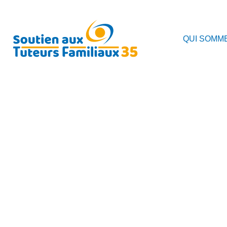
QUI SOMM
NOUVEAU PROGRAMME
2ND SEMESTRE 2023
7 JUILLET 2023