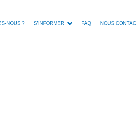
ES-NOUS ?
FAQ
NOUS CONTA
S’INFORMER
 DES RÉUNIONS POUR 