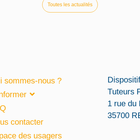
Toutes les actualités
Dispositi
i sommes-nous ?
Tuteurs 
informer
1 rue du
AQ
35700 
us contacter
pace des usagers