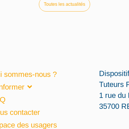
Toutes les actualités
Dispositi
i sommes-nous ?
Tuteurs 
informer
1 rue du
AQ
35700 
us contacter
pace des usagers