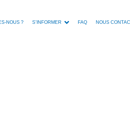
ES-NOUS ?
FAQ
NOUS CONTA
S’INFORMER
IONS DU 1ER TRIMEST