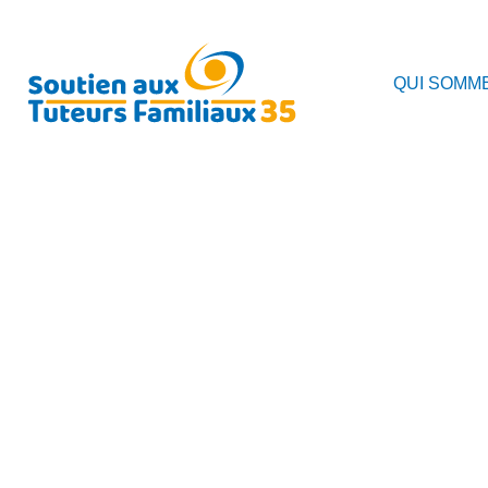
QUI SOMM
PROGRAMME DES RÉUN
2022
29 DÉCEMBRE 2021