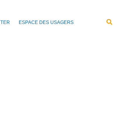
CTER
ESPACE DES USAGERS
RE